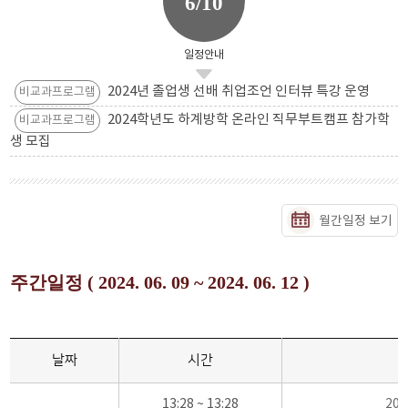
6/10
일정안내
2024년 졸업생 선배 취업조언 인터뷰 특강 운영
비교과프로그램
2024학년도 하계방학 온라인 직무부트캠프 참가학
비교과프로그램
생 모집
월간일정 보기
주간일정 ( 2024. 06. 09 ~ 2024. 06. 12 )
날짜
시간
13:28 ~ 13:28
20