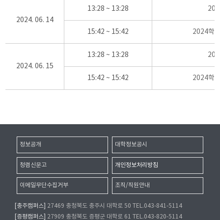
13:28 ~ 13:28
20
2024. 06. 14
15:42 ~ 15:42
2024학
13:28 ~ 13:28
20
2024. 06. 15
15:42 ~ 15:42
2024학
정보공개
대학정보공시
청렴신문고
개인정보처리방침
이메일무단수집거부
조직/직원안내
[충주캠퍼스]
27469 충청북도 충주시 대학로 50 TEL.043-841-5114
[증평캠퍼스]
27909 충청북도 증평군 대학로 61 TEL.043-820-5114