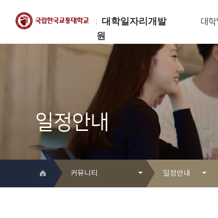
대학일자리개발
대학
원
한국교통대학교
대학일자리개발원
일정안내
커뮤니티
일정안내
대학일자리개발원 소개
Q&A