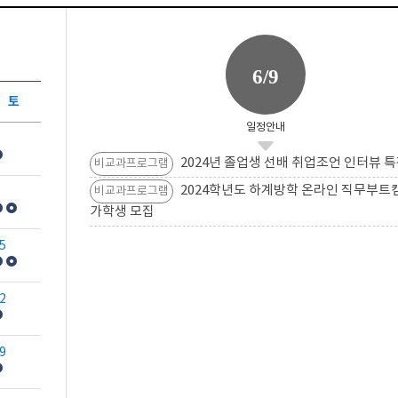
6/9
토
일정안내
2024년 졸업생 선배 취업조언 인터뷰 특
비교과프로그램
2024학년도 하계방학 온라인 직무부트
비교과프로그램
가학생 모집
5
2
9