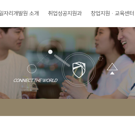
일자리개발원 소개
취업성공지원과
창업지원·교육센터