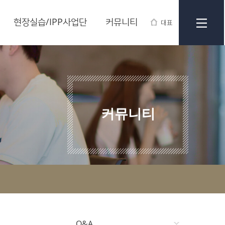
현장실습/IPP사업단
커뮤니티
대표
커뮤니티
Q&A