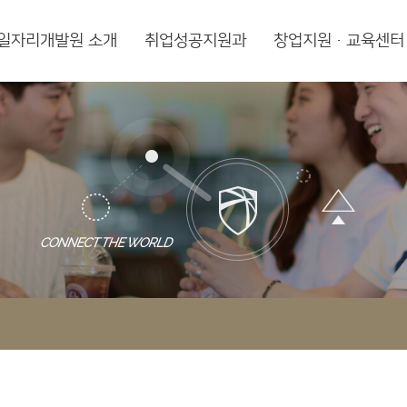
일자리개발원 소개
취업성공지원과
창업지원·교육센터