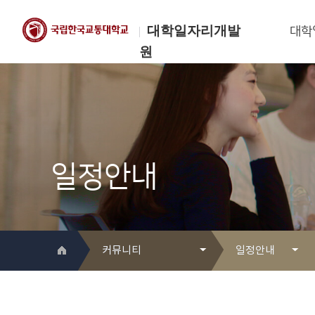
대학일자리개발
대학
원
한국교통대학교
대학일자리개발원
일정안내
커뮤니티
일정안내
대학일자리개발원 소개
Q&A