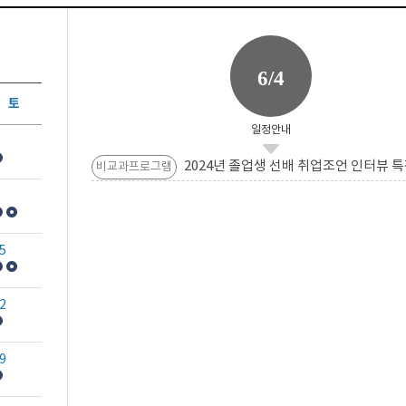
6/4
토
일정안내
2024년 졸업생 선배 취업조언 인터뷰 특
비교과프로그램
5
2
9