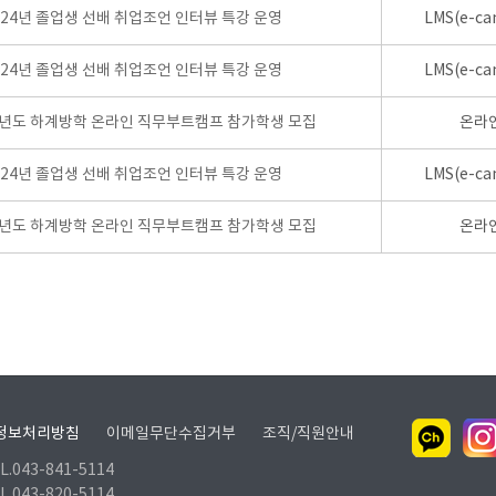
024년 졸업생 선배 취업조언 인터뷰 특강 운영
LMS(e-ca
024년 졸업생 선배 취업조언 인터뷰 특강 운영
LMS(e-ca
학년도 하계방학 온라인 직무부트캠프 참가학생 모집
온라
024년 졸업생 선배 취업조언 인터뷰 특강 운영
LMS(e-ca
학년도 하계방학 온라인 직무부트캠프 참가학생 모집
온라
정보처리방침
이메일무단수집거부
조직/직원안내
.043-841-5114
.043-820-5114