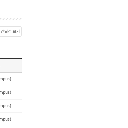
월간일정 보기
소
mpus)
mpus)
mpus)
mpus)