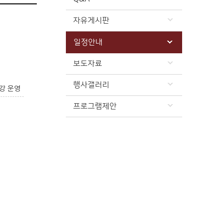
자유게시판
일정안내
보도자료
행사갤러리
강 운영
프로그램제안