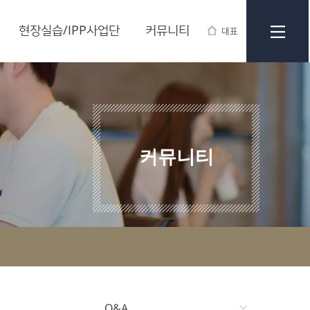
현장실습/IPP사업단
커뮤니티
대표
커뮤니티
Q&A