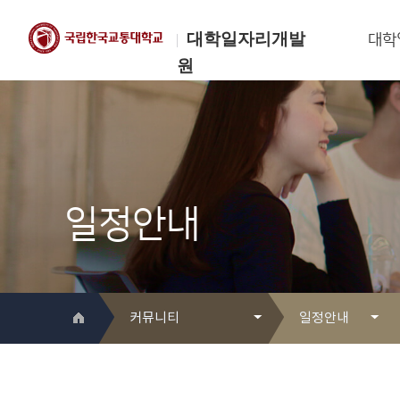
대학일자리개발
대학
원
한국교통대학교
대학일자리개발원
일정안내
커뮤니티
일정안내
대학일자리개발원 소개
Q&A