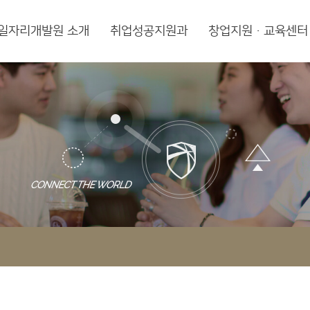
일자리개발원 소개
취업성공지원과
창업지원·교육센터