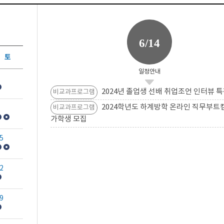
6/14
토
일정안내
2024년 졸업생 선배 취업조언 인터뷰 특
비교과프로그램
2024학년도 하계방학 온라인 직무부트
비교과프로그램
가학생 모집
5
2
9