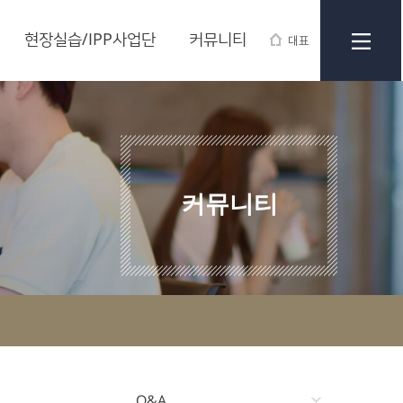
현장실습/IPP사업단
커뮤니티
대표
커뮤니티
Q&A