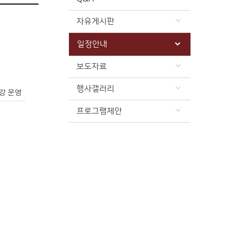
자유게시판
일정안내
보도자료
행사갤러리
강 운영
프로그램제안