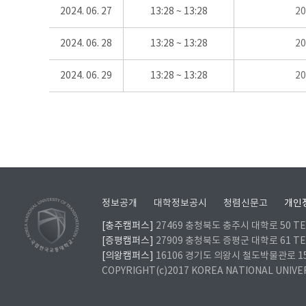
2024. 06. 27
13:28 ~ 13:28
2
2024. 06. 28
13:28 ~ 13:28
2
2024. 06. 29
13:28 ~ 13:28
2
정보공개
대학정보공시
청렴신문고
개인
[충주캠퍼스]
27469 충청북도 충주시 대학로 50 TEL
[증평캠퍼스]
27909 충청북도 증평군 대학로 61 TEL
[의왕캠퍼스]
16106 경기도 의왕시 철도박물관로 157 
COPYRIGHT(c)2017 KOREA NATIONAL UNIVE