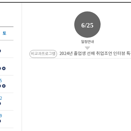
6/25
토
일정안내
2024년 졸업생 선배 취업조언 인터뷰 특
비교과프로그램
5
2
9