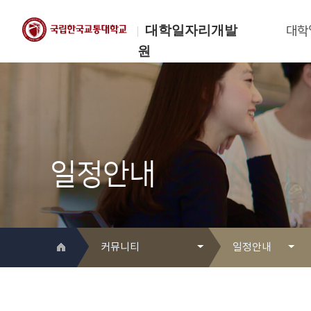
대학일자리개발
대학
원
한국교통대학교
대학일자리개발원
일정안내
커뮤니티
일정안내
대학일자리개발원 소개
Q&A