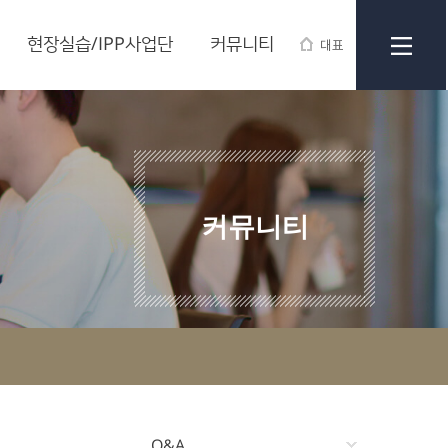
현장실습/IPP사업단
커뮤니티
대표
커뮤니티
Q&A