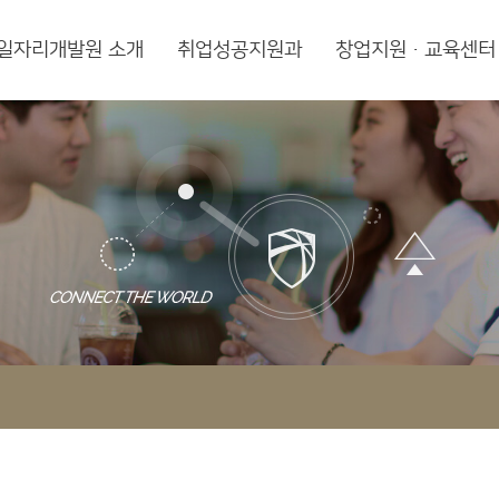
일자리개발원 소개
취업성공지원과
창업지원·교육센터