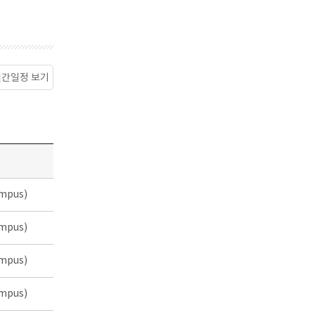
월간일정 보기
소
mpus)
mpus)
mpus)
mpus)