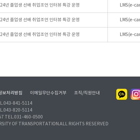
024년 졸업생 선배 취업조언 인터뷰 특강 운영
LMS(e-ca
024년 졸업생 선배 취업조언 인터뷰 특강 운영
LMS(e-ca
024년 졸업생 선배 취업조언 인터뷰 특강 운영
LMS(e-ca
정보처리방침
이메일무단수집거부
조직/직원안내
.043-841-5114
.043-820-5114
TEL.031-460-0500
RSITY OF TRANSPORTATION.ALL RIGHTS RESERVED