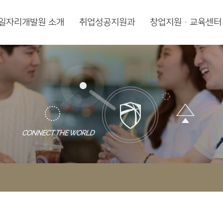
일자리개발원 소개
취업성공지원과
창업지원·교육센터