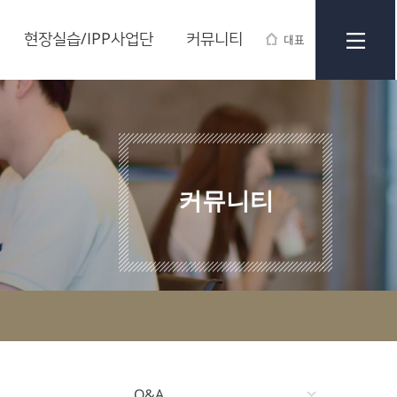
현장실습/IPP사업단
커뮤니티
대표
커뮤니티
Q&A