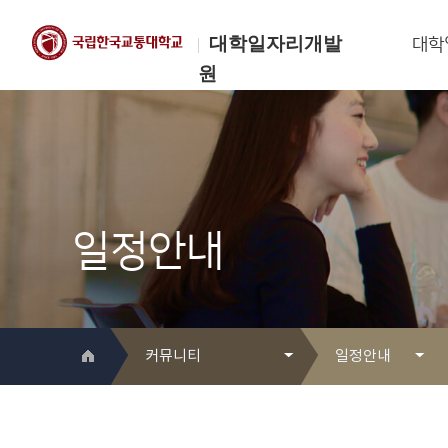
대학일자리개발
대학
원
한국교통대학교
대학일자리개발원
일정안내
커뮤니티
일정안내
대학일자리개발원 소개
Q&A