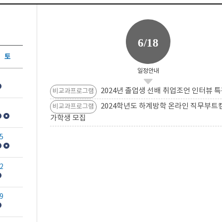
6/18
토
일정안내
2024년 졸업생 선배 취업조언 인터뷰 특
비교과프로그램
2024학년도 하계방학 온라인 직무부트
비교과프로그램
가학생 모집
5
2
9