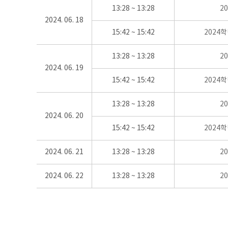
13:28 ~ 13:28
2
2024. 06. 18
15:42 ~ 15:42
2024
13:28 ~ 13:28
2
2024. 06. 19
15:42 ~ 15:42
2024
13:28 ~ 13:28
2
2024. 06. 20
15:42 ~ 15:42
2024
2024. 06. 21
13:28 ~ 13:28
2
2024. 06. 22
13:28 ~ 13:28
2