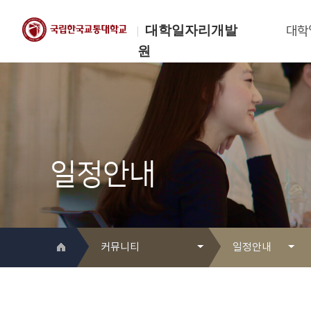
대학일자리개발
대학
원
한국교통대학교
대학일자리개발원
일정안내
커뮤니티
일정안내
대학일자리개발원 소개
Q&A