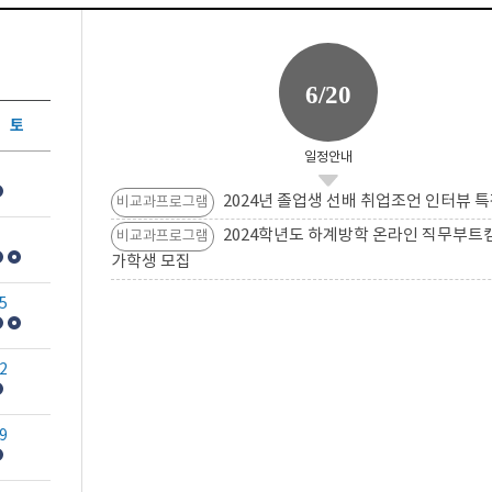
6/20
토
일정안내
2024년 졸업생 선배 취업조언 인터뷰 특
비교과프로그램
2024학년도 하계방학 온라인 직무부트
비교과프로그램
가학생 모집
5
2
9