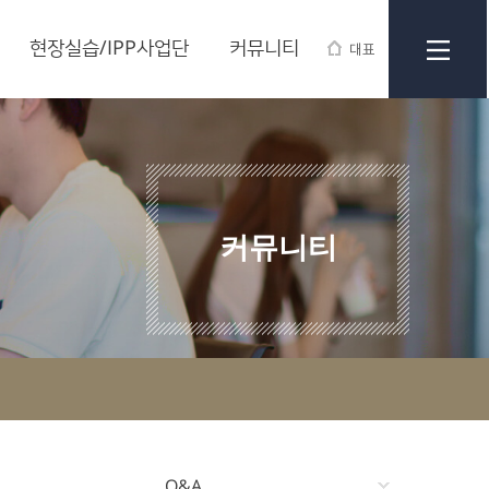
현장실습/IPP사업단
커뮤니티
대표
커뮤니티
Q&A