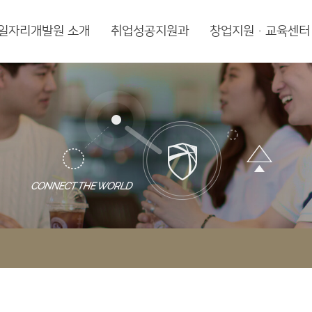
일자리개발원 소개
취업성공지원과
창업지원·교육센터