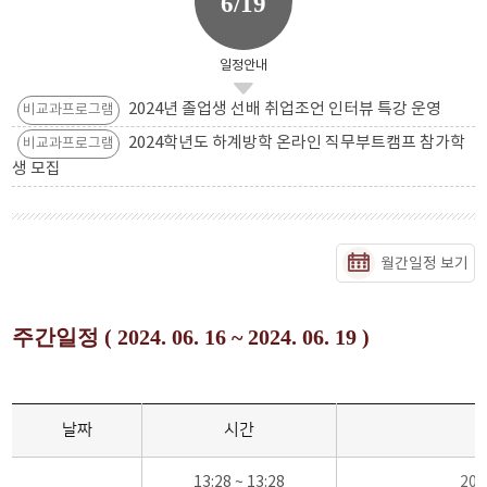
6/19
일정안내
2024년 졸업생 선배 취업조언 인터뷰 특강 운영
비교과프로그램
2024학년도 하계방학 온라인 직무부트캠프 참가학
비교과프로그램
생 모집
월간일정 보기
주간일정 ( 2024. 06. 16 ~ 2024. 06. 19 )
날짜
시간
13:28 ~ 13:28
20