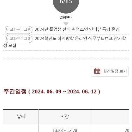
6/15
일정안내
2024년 졸업생 선배 취업조언 인터뷰 특강 운영
비교과프로그램
2024학년도 하계방학 온라인 직무부트캠프 참가학
비교과프로그램
생 모집
월간일정 보기
주간일정 ( 2024. 06. 09 ~ 2024. 06. 12 )
날짜
시간
13:28 ~ 13:28
20