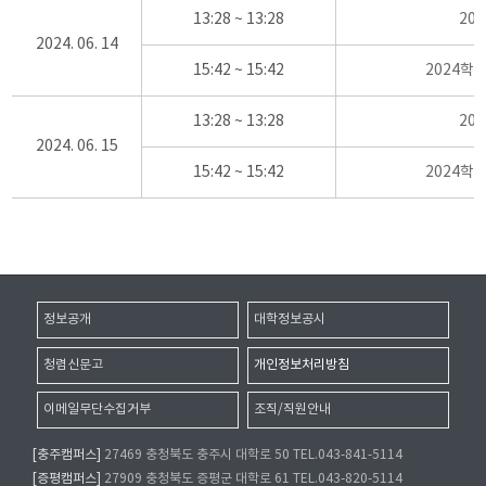
13:28 ~ 13:28
20
2024. 06. 14
15:42 ~ 15:42
2024학
13:28 ~ 13:28
20
2024. 06. 15
15:42 ~ 15:42
2024학
정보공개
대학정보공시
청렴신문고
개인정보처리방침
이메일무단수집거부
조직/직원안내
[충주캠퍼스]
27469 충청북도 충주시 대학로 50 TEL.043-841-5114
[증평캠퍼스]
27909 충청북도 증평군 대학로 61 TEL.043-820-5114