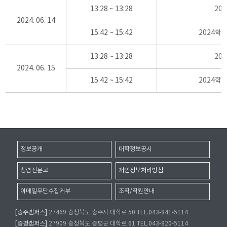
13:28 ~ 13:28
20
2024. 06. 14
15:42 ~ 15:42
2024학
13:28 ~ 13:28
20
2024. 06. 15
15:42 ~ 15:42
2024학
정보공개
대학정보공시
청렴신문고
개인정보처리방침
이메일무단수집거부
조직/직원안내
[충주캠퍼스]
27469 충청북도 충주시 대학로 50 TEL.043-841-5114
[증평캠퍼스]
27909 충청북도 증평군 대학로 61 TEL.043-820-5114