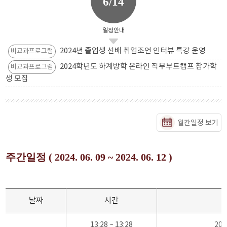
6/14
일정안내
2024년 졸업생 선배 취업조언 인터뷰 특강 운영
비교과프로그램
2024학년도 하계방학 온라인 직무부트캠프 참가학
비교과프로그램
생 모집
월간일정 보기
주간일정 ( 2024. 06. 09 ~ 2024. 06. 12 )
날짜
시간
13:28 ~ 13:28
20