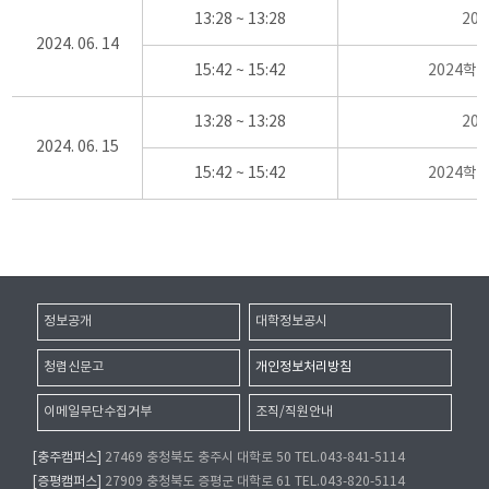
13:28 ~ 13:28
20
2024. 06. 14
15:42 ~ 15:42
2024학
13:28 ~ 13:28
20
2024. 06. 15
15:42 ~ 15:42
2024학
정보공개
대학정보공시
청렴신문고
개인정보처리방침
이메일무단수집거부
조직/직원안내
[충주캠퍼스]
27469 충청북도 충주시 대학로 50 TEL.043-841-5114
[증평캠퍼스]
27909 충청북도 증평군 대학로 61 TEL.043-820-5114