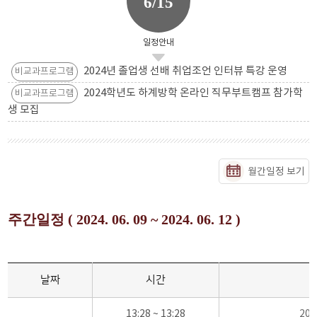
6/15
일정안내
2024년 졸업생 선배 취업조언 인터뷰 특강 운영
비교과프로그램
2024학년도 하계방학 온라인 직무부트캠프 참가학
비교과프로그램
생 모집
월간일정 보기
주간일정 ( 2024. 06. 09 ~ 2024. 06. 12 )
날짜
시간
13:28 ~ 13:28
20