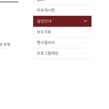
자유게시판
일정안내
보도자료
행사갤러리
강 운영
프로그램제안