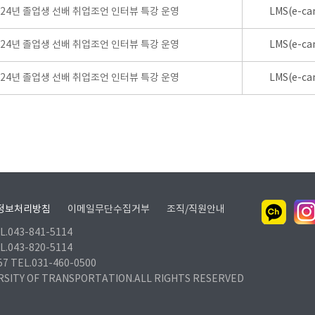
024년 졸업생 선배 취업조언 인터뷰 특강 운영
LMS(e-ca
024년 졸업생 선배 취업조언 인터뷰 특강 운영
LMS(e-ca
024년 졸업생 선배 취업조언 인터뷰 특강 운영
LMS(e-ca
정보처리방침
이메일무단수집거부
조직/직원안내
.043-841-5114
.043-820-5114
TEL.031-460-0500
RSITY OF TRANSPORTATION.ALL RIGHTS RESERVED