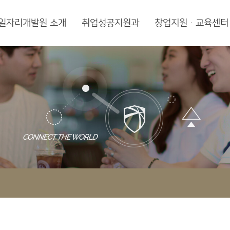
일자리개발원 소개
취업성공지원과
창업지원·교육센터