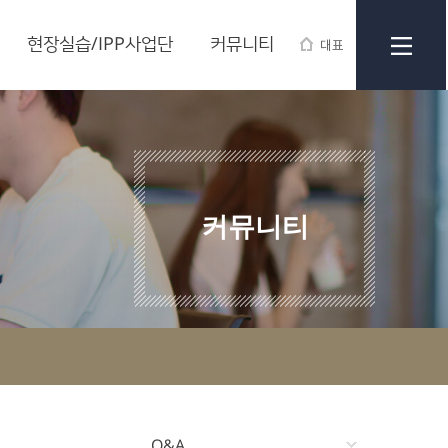
현장실습/IPP사업단
커뮤니티
대표
커뮤니티
Q&A