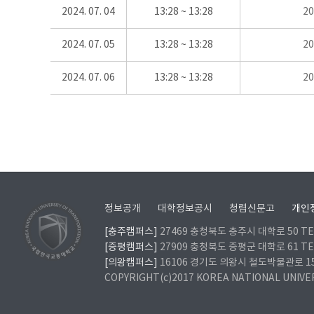
2024. 07. 04
13:28 ~ 13:28
2
2024. 07. 05
13:28 ~ 13:28
2
2024. 07. 06
13:28 ~ 13:28
2
정보공개
대학정보공시
청렴신문고
개인
[충주캠퍼스]
27469 충청북도 충주시 대학로 50 TEL
[증평캠퍼스]
27909 충청북도 증평군 대학로 61 TEL
[의왕캠퍼스]
16106 경기도 의왕시 철도박물관로 157 
COPYRIGHT(c)2017 KOREA NATIONAL UNIVE