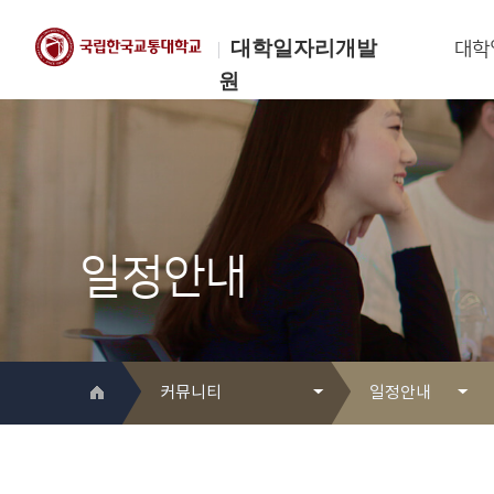
대학일자리개발
대학
원
한국교통대학교
대학일자리개발원
일정안내
커뮤니티
일정안내
대학일자리개발원 소개
Q&A