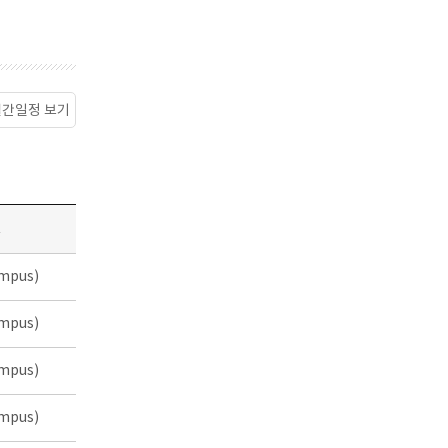
월간일정 보기
소
mpus)
mpus)
mpus)
mpus)