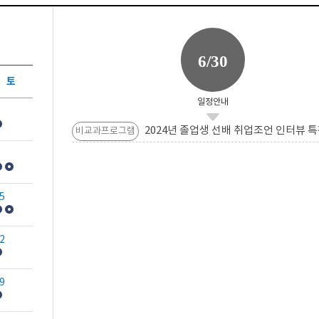
6/30
토
일정안내
2024년 졸업생 선배 취업조언 인터뷰 특
비교과프로그램
5
2
9