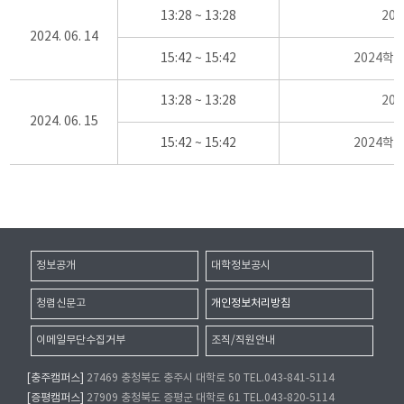
13:28 ~ 13:28
20
2024. 06. 14
15:42 ~ 15:42
2024학
13:28 ~ 13:28
20
2024. 06. 15
15:42 ~ 15:42
2024학
정보공개
대학정보공시
청렴신문고
개인정보처리방침
이메일무단수집거부
조직/직원안내
[충주캠퍼스]
27469 충청북도 충주시 대학로 50 TEL.043-841-5114
[증평캠퍼스]
27909 충청북도 증평군 대학로 61 TEL.043-820-5114