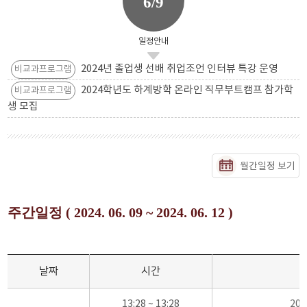
6/9
일정안내
2024년 졸업생 선배 취업조언 인터뷰 특강 운영
비교과프로그램
2024학년도 하계방학 온라인 직무부트캠프 참가학
비교과프로그램
생 모집
월간일정 보기
주간일정 ( 2024. 06. 09 ~ 2024. 06. 12 )
날짜
시간
13:28 ~ 13:28
20