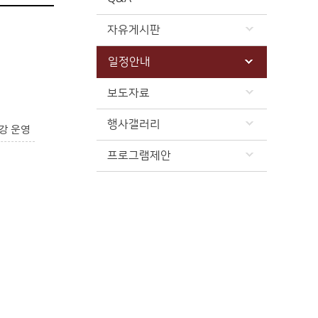
자유게시판
일정안내
보도자료
행사갤러리
강 운영
프로그램제안