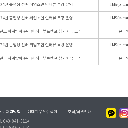
024년 졸업생 선배 취업조언 인터뷰 특강 운영
LMS(e-ca
024년 졸업생 선배 취업조언 인터뷰 특강 운영
LMS(e-ca
학년도 하계방학 온라인 직무부트캠프 참가학생 모집
온라
024년 졸업생 선배 취업조언 인터뷰 특강 운영
LMS(e-ca
학년도 하계방학 온라인 직무부트캠프 참가학생 모집
온라
정보처리방침
이메일무단수집거부
조직/직원안내
.043-841-5114
.043-820-5114