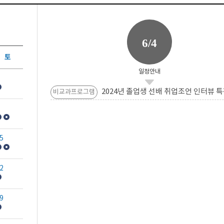
6/4
토
일정안내
2024년 졸업생 선배 취업조언 인터뷰 특
비교과프로그램
5
2
9