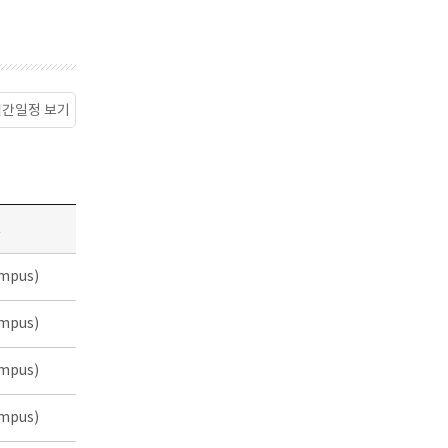
월간일정 보기
소
mpus)
mpus)
mpus)
mpus)