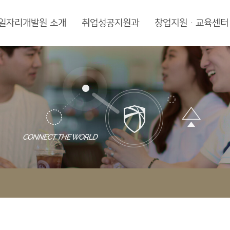
일자리개발원 소개
취업성공지원과
창업지원·교육센터