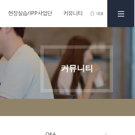
현장실습/IPP사업단
커뮤니티
대표
커뮤니티
Q&A