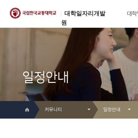
대학일자리개발
대학
원
한국교통대학교
대학일자리개발원
일정안내
커뮤니티
일정안내
대학일자리개발원 소개
Q&A