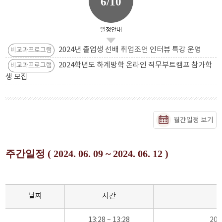
6/10
일정안내
2024년 졸업생 선배 취업조언 인터뷰 특강 운영
비교과프로그램
2024학년도 하계방학 온라인 직무부트캠프 참가학
비교과프로그램
생 모집
월간일정 보기
주간일정 ( 2024. 06. 09 ~ 2024. 06. 12 )
날짜
시간
13:28 ~ 13:28
20