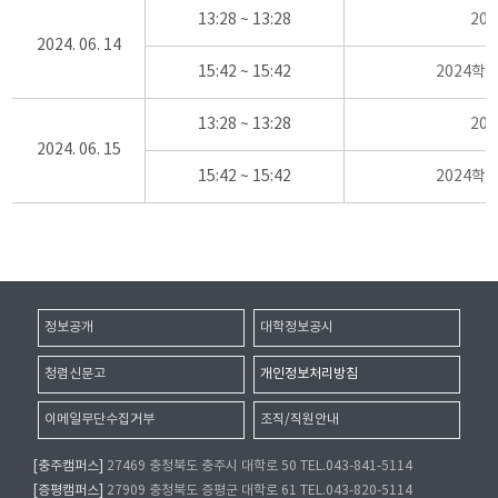
13:28 ~ 13:28
20
2024. 06. 14
15:42 ~ 15:42
2024학
13:28 ~ 13:28
20
2024. 06. 15
15:42 ~ 15:42
2024학
정보공개
대학정보공시
청렴신문고
개인정보처리방침
이메일무단수집거부
조직/직원안내
[충주캠퍼스]
27469 충청북도 충주시 대학로 50 TEL.043-841-5114
[증평캠퍼스]
27909 충청북도 증평군 대학로 61 TEL.043-820-5114