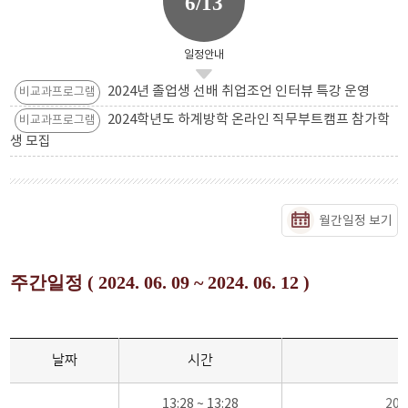
6/13
일정안내
2024년 졸업생 선배 취업조언 인터뷰 특강 운영
비교과프로그램
2024학년도 하계방학 온라인 직무부트캠프 참가학
비교과프로그램
생 모집
월간일정 보기
주간일정 ( 2024. 06. 09 ~ 2024. 06. 12 )
날짜
시간
13:28 ~ 13:28
20