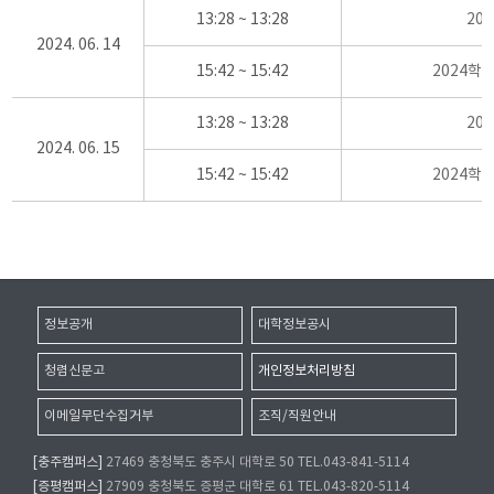
13:28 ~ 13:28
20
2024. 06. 14
15:42 ~ 15:42
2024학
13:28 ~ 13:28
20
2024. 06. 15
15:42 ~ 15:42
2024학
정보공개
대학정보공시
청렴신문고
개인정보처리방침
이메일무단수집거부
조직/직원안내
[충주캠퍼스]
27469 충청북도 충주시 대학로 50 TEL.043-841-5114
[증평캠퍼스]
27909 충청북도 증평군 대학로 61 TEL.043-820-5114