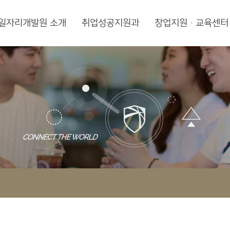
일자리개발원 소개
취업성공지원과
창업지원·교육센터