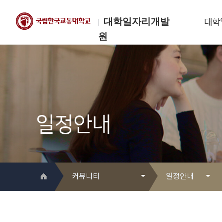
대학일자리개발
대학
원
한국교통대학교
대학일자리개발원
일정안내
커뮤니티
일정안내
대학일자리개발원 소개
Q&A