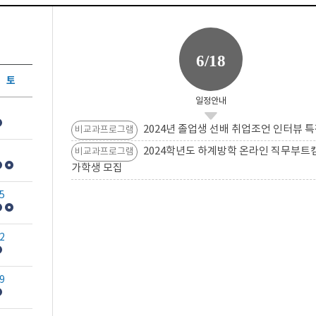
6/18
토
일정안내
2024년 졸업생 선배 취업조언 인터뷰 특
비교과프로그램
2024학년도 하계방학 온라인 직무부트
비교과프로그램
가학생 모집
5
2
9