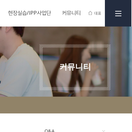
현장실습/IPP사업단
커뮤니티
대표
커뮤니티
Q&A