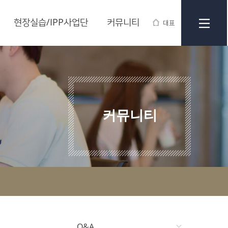
현장실습/IPP사업단
커뮤니티
대표
커뮤니티
Q&A