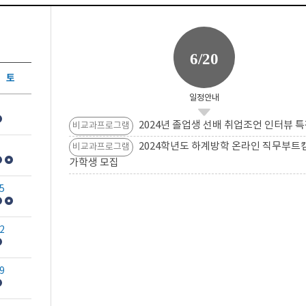
6/20
토
일정안내
2024년 졸업생 선배 취업조언 인터뷰 특
비교과프로그램
2024학년도 하계방학 온라인 직무부트
비교과프로그램
가학생 모집
5
2
9