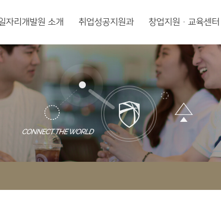
일자리개발원 소개
취업성공지원과
창업지원·교육센터