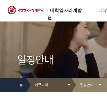
대학일자리개발
대학
원
한국교통대학교
대학일자리개발원
일정안내
커뮤니티
일정안내
대학일자리개발원 소개
Q&A