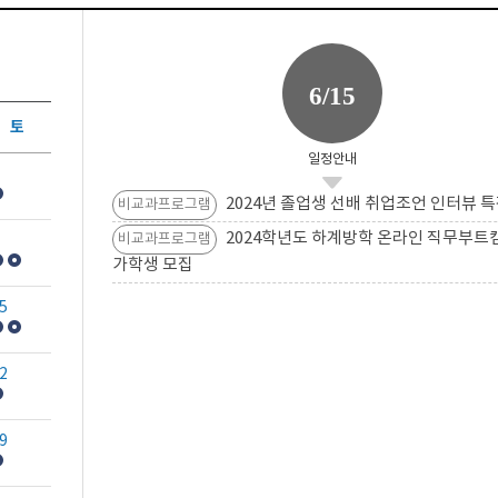
6/15
토
일정안내
2024년 졸업생 선배 취업조언 인터뷰 특
비교과프로그램
2024학년도 하계방학 온라인 직무부트
비교과프로그램
가학생 모집
5
2
9