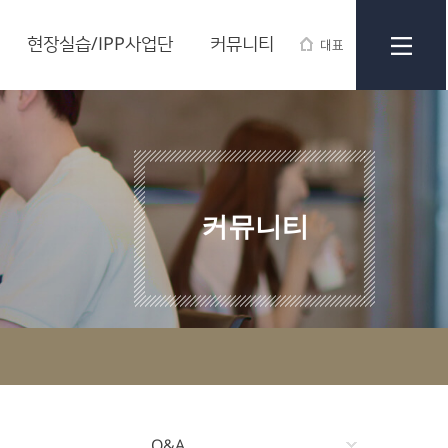
현장실습/IPP사업단
커뮤니티
대표
커뮤니티
Q&A