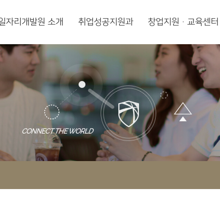
일자리개발원 소개
취업성공지원과
창업지원·교육센터