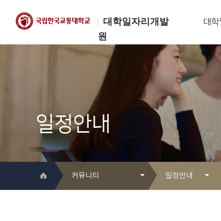
대학일자리개발
대학
원
한국교통대학교
대학일자리개발원
일정안내
커뮤니티
일정안내
대학일자리개발원 소개
Q&A