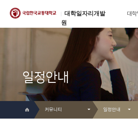
대학일자리개발
대학
원
한국교통대학교
대학일자리개발원
일정안내
커뮤니티
일정안내
대학일자리개발원 소개
Q&A