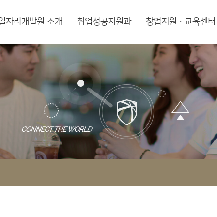
일자리개발원 소개
취업성공지원과
창업지원·교육센터