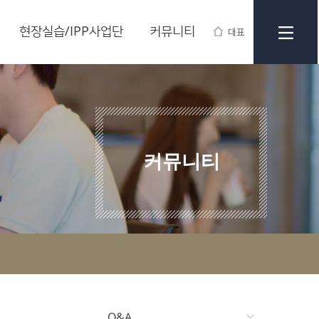
현장실습/IPP사업단
커뮤니티
대표
커뮤니티
Q&A