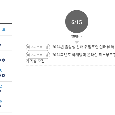
6/15
토
일정안내
2024년 졸업생 선배 취업조언 인터뷰 특
비교과프로그램
2024학년도 하계방학 온라인 직무부트
비교과프로그램
가학생 모집
5
2
9