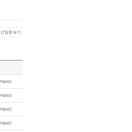
월간일정 보기
소
mpus)
mpus)
mpus)
mpus)