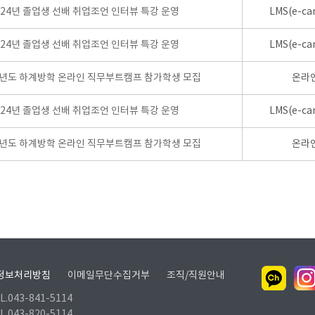
024년 졸업생 선배 취업조언 인터뷰 특강 운영
LMS(e-ca
024년 졸업생 선배 취업조언 인터뷰 특강 운영
LMS(e-ca
학년도 하계방학 온라인 직무부트캠프 참가학생 모집
온라
024년 졸업생 선배 취업조언 인터뷰 특강 운영
LMS(e-ca
학년도 하계방학 온라인 직무부트캠프 참가학생 모집
온라
정보처리방침
이메일무단수집거부
조직/직원안내
.043-841-5114
.043-820-5114