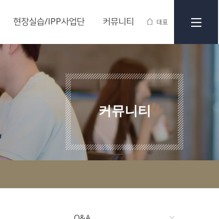
현장실습/IPP사업단
커뮤니티
대표
커뮤니티
Q&A