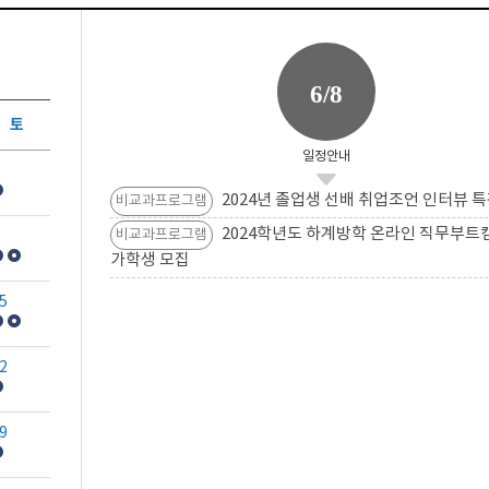
6/8
토
일정안내
2024년 졸업생 선배 취업조언 인터뷰 특
비교과프로그램
2024학년도 하계방학 온라인 직무부트
비교과프로그램
가학생 모집
5
2
9