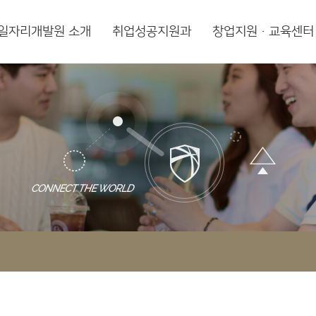
일자리개발원 소개
취업성공지원과
창업지원·교육센터