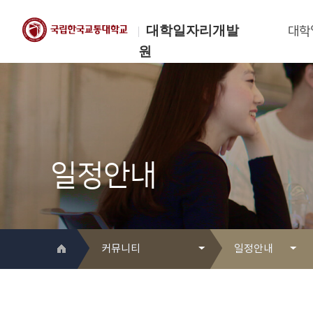
대학일자리개발
대학
원
한국교통대학교
대학일자리개발원
일정안내
커뮤니티
일정안내
대학일자리개발원 소개
Q&A