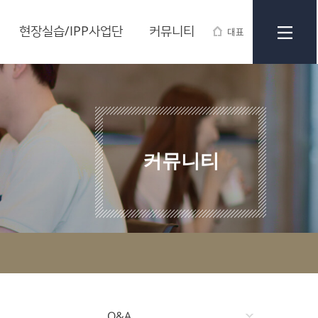
현장실습/IPP사업단
커뮤니티
대표
커뮤니티
Q&A