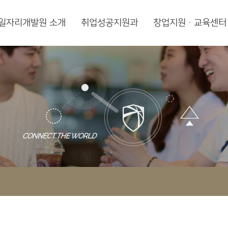
일자리개발원 소개
취업성공지원과
창업지원·교육센터