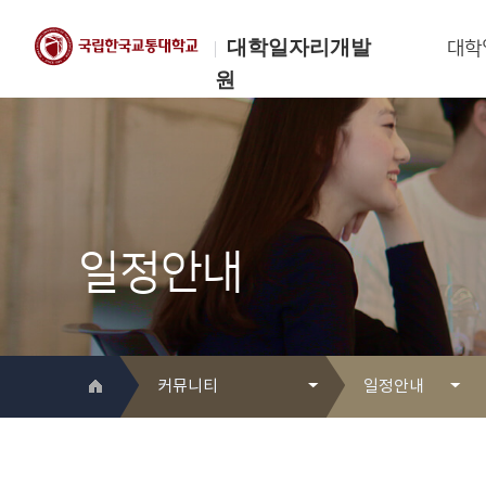
대학일자리개발
대학
원
한국교통대학교
대학일자리개발원
일정안내
커뮤니티
일정안내
대학일자리개발원 소개
Q&A