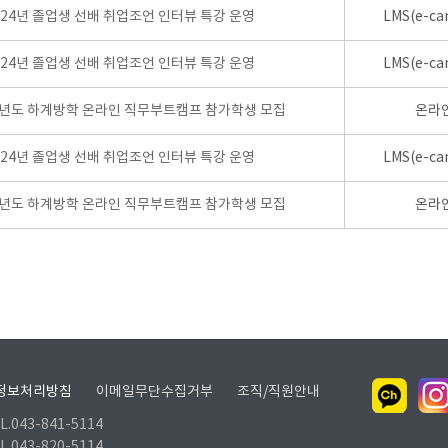
024년 졸업생 선배 취업조언 인터뷰 특강 운영
LMS(e-ca
024년 졸업생 선배 취업조언 인터뷰 특강 운영
LMS(e-ca
학년도 하계방학 온라인 직무부트캠프 참가학생 모집
온라
024년 졸업생 선배 취업조언 인터뷰 특강 운영
LMS(e-ca
학년도 하계방학 온라인 직무부트캠프 참가학생 모집
온라
정보처리방침
이메일무단수집거부
조직/직원안내
.043-841-5114
.043-820-5114