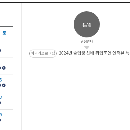
6/4
토
일정안내
2024년 졸업생 선배 취업조언 인터뷰 특
비교과프로그램
5
2
9