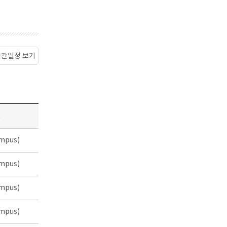
월간일정 보기
소
mpus)
mpus)
mpus)
mpus)