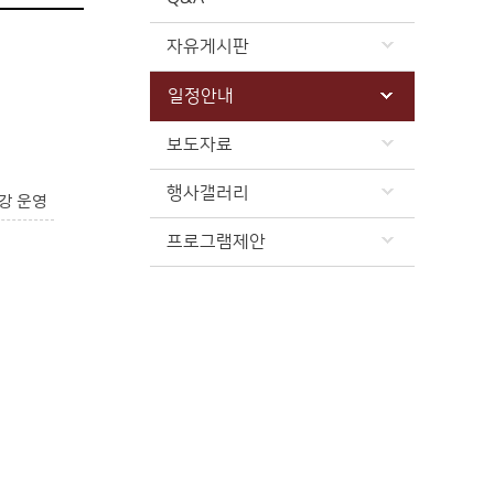
자유게시판
일정안내
보도자료
행사갤러리
강 운영
프로그램제안