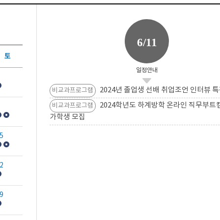
6/11
토
일정안내
2024년 졸업생 선배 취업조언 인터뷰 특
비교과프로그램
2024학년도 하계방학 온라인 직무부트
비교과프로그램
가학생 모집
5
2
9