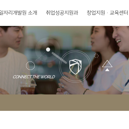
일자리개발원 소개
취업성공지원과
창업지원·교육센터