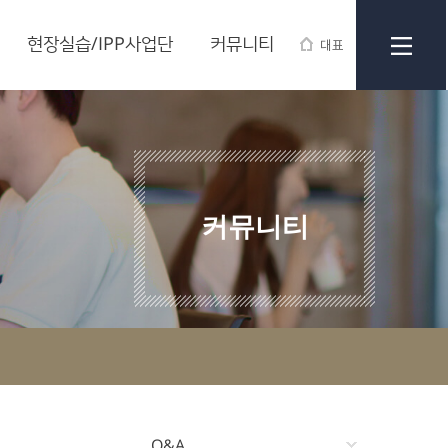
현장실습/IPP사업단
커뮤니티
대표
커뮤니티
Q&A