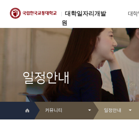
대학일자리개발
대학
원
한국교통대학교
대학일자리개발원
일정안내
커뮤니티
일정안내
대학일자리개발원 소개
Q&A