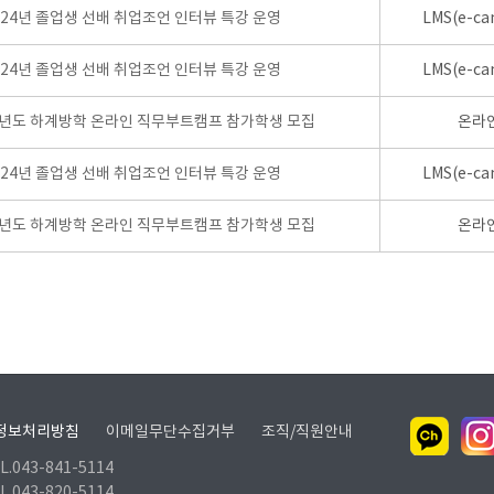
024년 졸업생 선배 취업조언 인터뷰 특강 운영
LMS(e-ca
024년 졸업생 선배 취업조언 인터뷰 특강 운영
LMS(e-ca
학년도 하계방학 온라인 직무부트캠프 참가학생 모집
온라
024년 졸업생 선배 취업조언 인터뷰 특강 운영
LMS(e-ca
학년도 하계방학 온라인 직무부트캠프 참가학생 모집
온라
정보처리방침
이메일무단수집거부
조직/직원안내
.043-841-5114
.043-820-5114