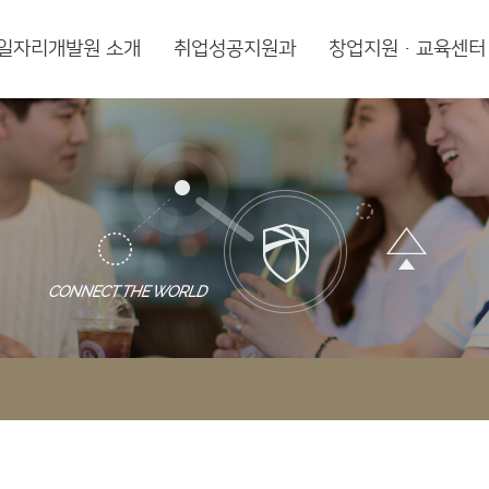
일자리개발원 소개
취업성공지원과
창업지원·교육센터