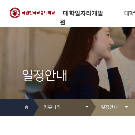
대학일자리개발
대학
원
한국교통대학교
대학일자리개발원
일정안내
커뮤니티
일정안내
대학일자리개발원 소개
Q&A