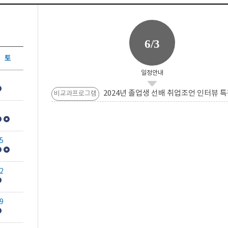
6/3
토
일정안내
2024년 졸업생 선배 취업조언 인터뷰 특
비교과프로그램
5
2
9