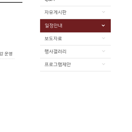
자유게시판
일정안내
보도자료
행사갤러리
강 운영
프로그램제안