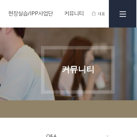
현장실습/IPP사업단
커뮤니티
대표
커뮤니티
Q&A