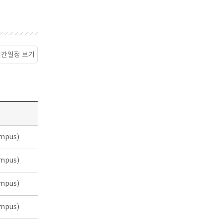
월간일정 보기
소
mpus)
mpus)
mpus)
mpus)