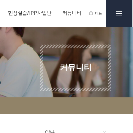
현장실습/IPP사업단
커뮤니티
대표
커뮤니티
Q&A