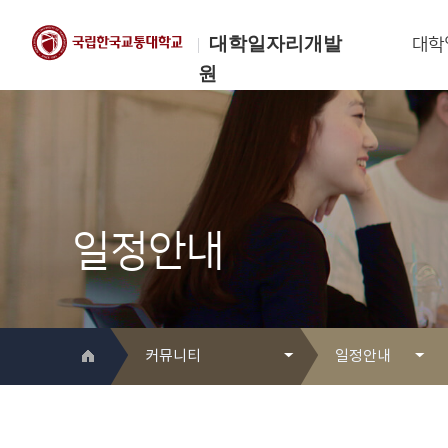
대학일자리개발
대학
원
한국교통대학교
대학일자리개발원
일정안내
커뮤니티
일정안내
대학일자리개발원 소개
Q&A