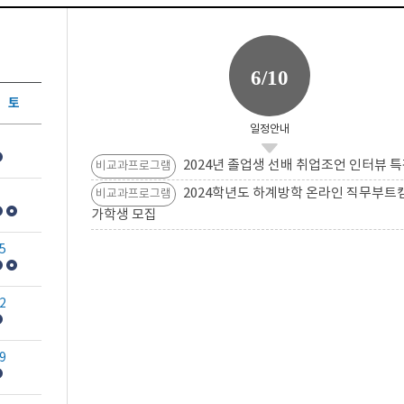
6/10
토
일정안내
2024년 졸업생 선배 취업조언 인터뷰 특
비교과프로그램
2024학년도 하계방학 온라인 직무부트
비교과프로그램
가학생 모집
5
2
9