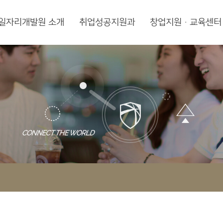
일자리개발원 소개
취업성공지원과
창업지원·교육센터