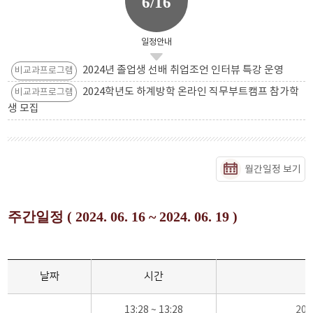
6/16
일정안내
2024년 졸업생 선배 취업조언 인터뷰 특강 운영
비교과프로그램
2024학년도 하계방학 온라인 직무부트캠프 참가학
비교과프로그램
생 모집
월간일정 보기
주간일정 ( 2024. 06. 16 ~ 2024. 06. 19 )
날짜
시간
13:28 ~ 13:28
20