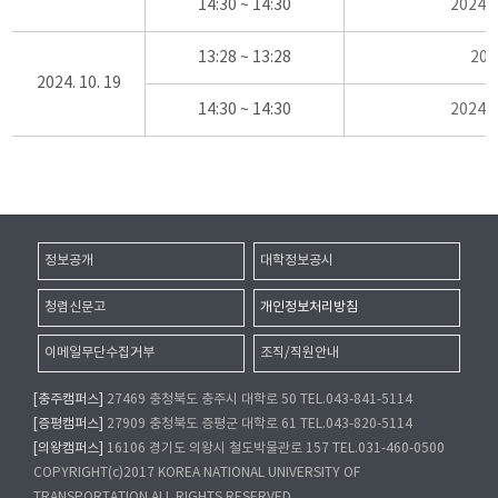
14:30 ~ 14:30
2024
13:28 ~ 13:28
20
2024. 10. 19
14:30 ~ 14:30
2024
정보공개
대학정보공시
청렴신문고
개인정보처리방침
이메일무단수집거부
조직/직원안내
[충주캠퍼스]
27469 충청북도 충주시 대학로 50 TEL.043-841-5114
[증평캠퍼스]
27909 충청북도 증평군 대학로 61 TEL.043-820-5114
[의왕캠퍼스]
16106 경기도 의왕시 철도박물관로 157 TEL.031-460-0500
COPYRIGHT(c)2017 KOREA NATIONAL UNIVERSITY OF
TRANSPORTATION.ALL RIGHTS RESERVED