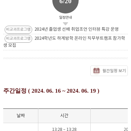
6/20
일정안내
2024년 졸업생 선배 취업조언 인터뷰 특강 운영
비교과프로그램
2024학년도 하계방학 온라인 직무부트캠프 참가학
비교과프로그램
생 모집
월간일정 보기
주간일정 ( 2024. 06. 16 ~ 2024. 06. 19 )
날짜
시간
13:28 ~ 13:28
20