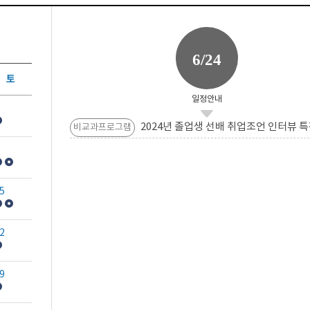
6/24
토
일정안내
2024년 졸업생 선배 취업조언 인터뷰 특
비교과프로그램
5
2
9