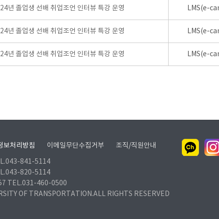
024년 졸업생 선배 취업조언 인터뷰 특강 운영
LMS(e-ca
024년 졸업생 선배 취업조언 인터뷰 특강 운영
LMS(e-ca
024년 졸업생 선배 취업조언 인터뷰 특강 운영
LMS(e-ca
정보처리방침
이메일무단수집거부
조직/직원안내
.043-841-5114
.043-820-5114
TEL.031-460-0500
RSITY OF TRANSPORTATION.ALL RIGHTS RESERVED