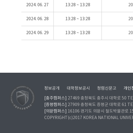
2024. 06. 27
13:28 ~ 13:28
2
2024. 06. 28
13:28 ~ 13:28
2
2024. 06. 29
13:28 ~ 13:28
2
정보공개
대학정보공시
청렴신문고
개인
[충주캠퍼스]
27469 충청북도 충주시 대학로 50 TEL
[증평캠퍼스]
27909 충청북도 증평군 대학로 61 TEL
[의왕캠퍼스]
16106 경기도 의왕시 철도박물관로 157 
COPYRIGHT(c)2017 KOREA NATIONAL UNIVE