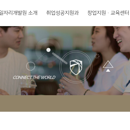
일자리개발원 소개
취업성공지원과
창업지원·교육센터