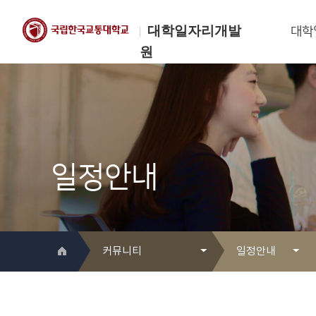
대학일자리개발
대학
원
한국교통대학교
대학일자리개발원
일정안내
커뮤니티
일정안내
대학일자리개발원 소개
Q&A