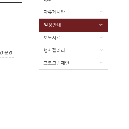
자유게시판
일정안내
보도자료
행사갤러리
강 운영
프로그램제안