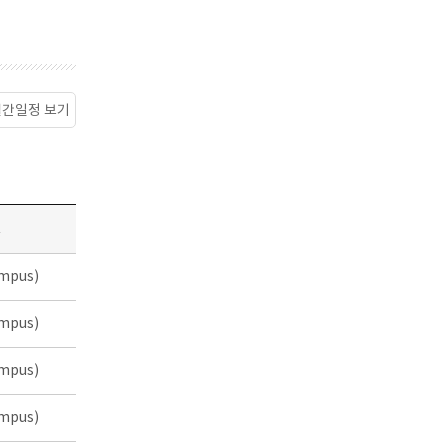
월간일정 보기
소
mpus)
mpus)
mpus)
mpus)