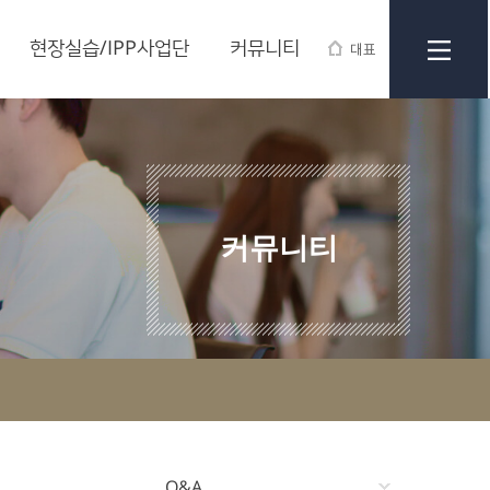
현장실습/IPP사업단
커뮤니티
대표
커뮤니티
Q&A