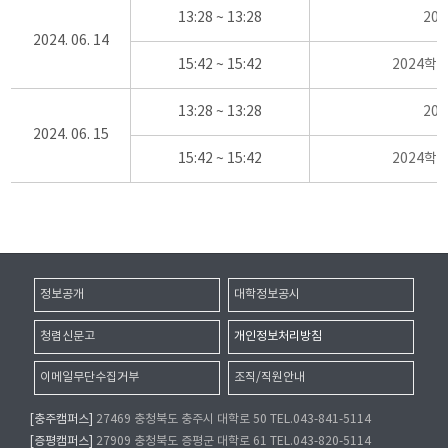
13:28 ~ 13:28
20
2024. 06. 14
15:42 ~ 15:42
2024학
13:28 ~ 13:28
20
2024. 06. 15
15:42 ~ 15:42
2024학
정보공개
대학정보공시
청렴신문고
개인정보처리방침
이메일무단수집거부
조직/직원안내
[충주캠퍼스]
27469 충청북도 충주시 대학로 50 TEL.043-841-5114
[증평캠퍼스]
27909 충청북도 증평군 대학로 61 TEL.043-820-5114