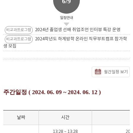
6/9
일정안내
2024년 졸업생 선배 취업조언 인터뷰 특강 운영
비교과프로그램
2024학년도 하계방학 온라인 직무부트캠프 참가학
비교과프로그램
생 모집
월간일정 보기
주간일정 ( 2024. 06. 09 ~ 2024. 06. 12 )
날짜
시간
13:28 ~ 13:28
20