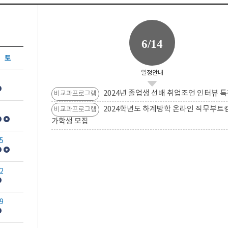
6/14
토
일정안내
2024년 졸업생 선배 취업조언 인터뷰 특
비교과프로그램
2024학년도 하계방학 온라인 직무부트
비교과프로그램
가학생 모집
5
2
9