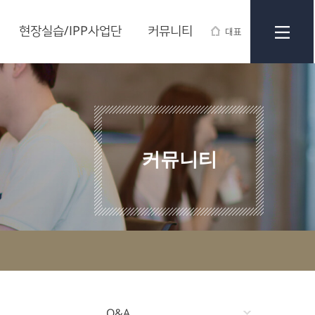
현장실습/IPP사업단
커뮤니티
대표
커뮤니티
Q&A