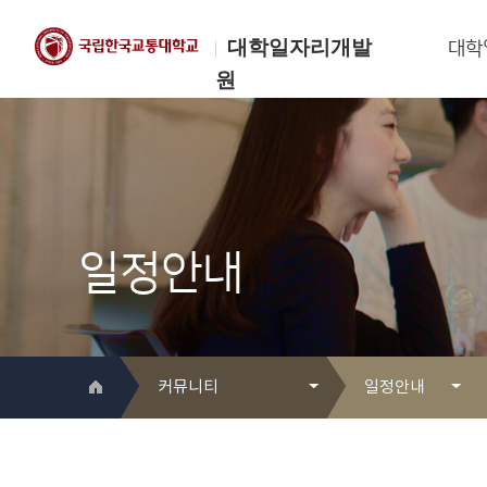
대학일자리개발
대학
원
한국교통대학교
대학일자리개발원
일정안내
커뮤니티
일정안내
대학일자리개발원 소개
Q&A