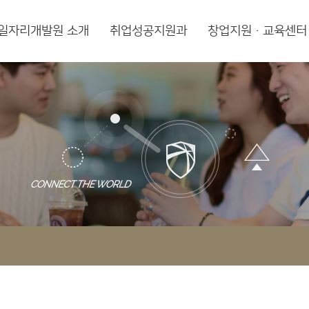
일자리개발원 소개
취업성공지원과
창업지원·교육센터