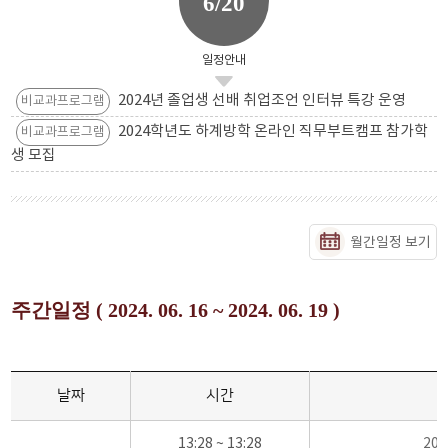
6/20
일정안내
2024년 졸업생 선배 취업조언 인터뷰 특강 운영
비교과프로그램
2024학년도 하계방학 온라인 직무부트캠프 참가학
비교과프로그램
생 모집
월간일정 보기
주간일정 ( 2024. 06. 16 ~ 2024. 06. 19 )
날짜
시간
13:28 ~ 13:28
20