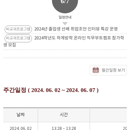
6/7
일정안내
2024년 졸업생 선배 취업조언 인터뷰 특강 운영
비교과프로그램
2024학년도 하계방학 온라인 직무부트캠프 참가학
비교과프로그램
생 모집
월간일정 보기
주간일정 ( 2024. 06. 02 ~ 2024. 06. 07 )
날짜
시간
2024. 06. 02
13:28 ~ 13:28
20