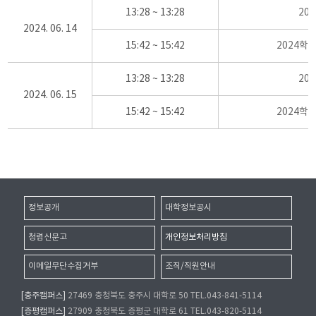
13:28 ~ 13:28
20
2024. 06. 14
15:42 ~ 15:42
2024학
13:28 ~ 13:28
20
2024. 06. 15
15:42 ~ 15:42
2024학
정보공개
대학정보공시
청렴신문고
개인정보처리방침
이메일무단수집거부
조직/직원안내
[충주캠퍼스]
27469 충청북도 충주시 대학로 50 TEL.043-841-5114
[증평캠퍼스]
27909 충청북도 증평군 대학로 61 TEL.043-820-5114