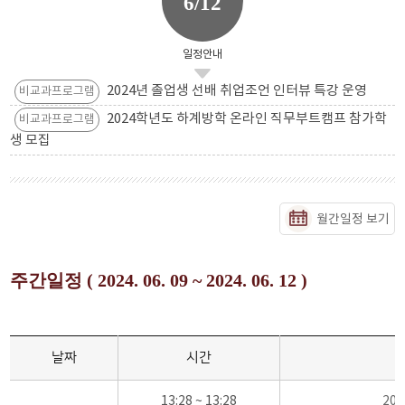
6/12
일정안내
2024년 졸업생 선배 취업조언 인터뷰 특강 운영
비교과프로그램
2024학년도 하계방학 온라인 직무부트캠프 참가학
비교과프로그램
생 모집
월간일정 보기
주간일정 ( 2024. 06. 09 ~ 2024. 06. 12 )
날짜
시간
13:28 ~ 13:28
20