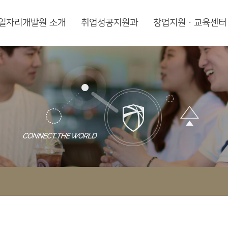
일자리개발원 소개
취업성공지원과
창업지원·교육센터