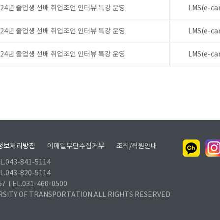
024년 졸업생 선배 취업조언 인터뷰 특강 운영
LMS(e-ca
024년 졸업생 선배 취업조언 인터뷰 특강 운영
LMS(e-ca
024년 졸업생 선배 취업조언 인터뷰 특강 운영
LMS(e-ca
정보처리방침
이메일무단수집거부
조직/직원안내
.043-841-5114
.043-820-5114
TEL.031-460-0500
RSITY OF TRANSPORTATION.ALL RIGHTS RESERVED