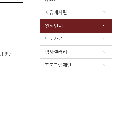
자유게시판
일정안내
보도자료
행사갤러리
강 운영
프로그램제안