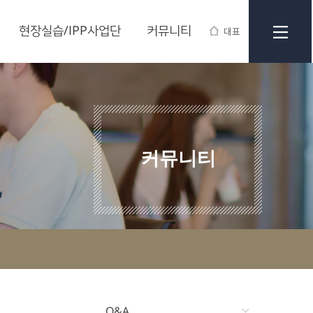
현장실습/IPP사업단
커뮤니티
대표
커뮤니티
Q&A