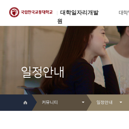
대학일자리개발
대학
원
한국교통대학교
대학일자리개발원
일정안내
커뮤니티
일정안내
대학일자리개발원 소개
Q&A