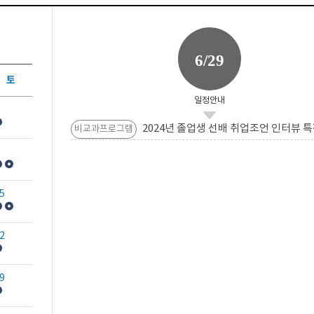
6/29
토
일정안내
2024년 졸업생 선배 취업조언 인터뷰 특
비교과프로그램
5
2
9