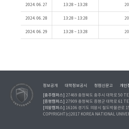
2024. 06. 27
13:28 ~ 13:28
2
2024. 06. 28
13:28 ~ 13:28
2
2024. 06. 29
13:28 ~ 13:28
2
정보공개
대학정보공시
청렴신문고
개인
[충주캠퍼스]
27469 충청북도 충주시 대학로 50 TEL
[증평캠퍼스]
27909 충청북도 증평군 대학로 61 TEL
[의왕캠퍼스]
16106 경기도 의왕시 철도박물관로 157 
COPYRIGHT(c)2017 KOREA NATIONAL UNIVE