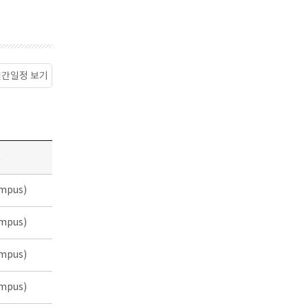
월간일정 보기
소
mpus)
mpus)
mpus)
mpus)