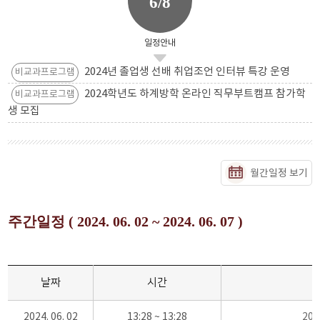
6/8
일정안내
2024년 졸업생 선배 취업조언 인터뷰 특강 운영
비교과프로그램
2024학년도 하계방학 온라인 직무부트캠프 참가학
비교과프로그램
생 모집
월간일정 보기
주간일정 ( 2024. 06. 02 ~ 2024. 06. 07 )
날짜
시간
2024. 06. 02
13:28 ~ 13:28
20