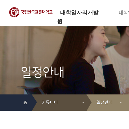
대학일자리개발
대학
원
한국교통대학교
대학일자리개발원
일정안내
커뮤니티
일정안내
대학일자리개발원 소개
Q&A