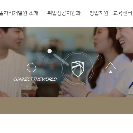
일자리개발원 소개
취업성공지원과
창업지원·교육센터