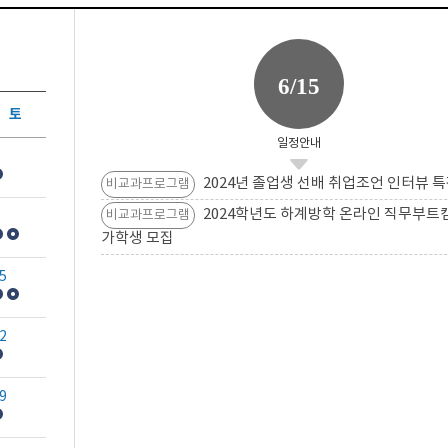
6/15
토
일정안내
2024년 졸업생 선배 취업조언 인터뷰 특
비교과프로그램
2024학년도 하계방학 온라인 직무부트
비교과프로그램
가학생 모집
5
2
9