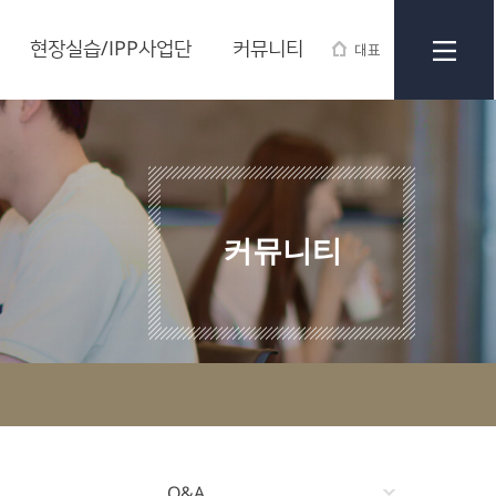
현장실습/IPP사업단
커뮤니티
대표
커뮤니티
Q&A