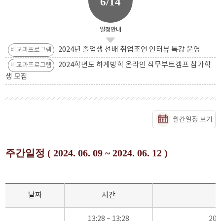
6/14
일정안내
2024년 졸업생 선배 취업조언 인터뷰 특강 운영
비교과프로그램
2024학년도 하계방학 온라인 직무부트캠프 참가학
비교과프로그램
생 모집
월간일정 보기
주간일정 ( 2024. 06. 09 ~ 2024. 06. 12 )
날짜
시간
13:28 ~ 13:28
20