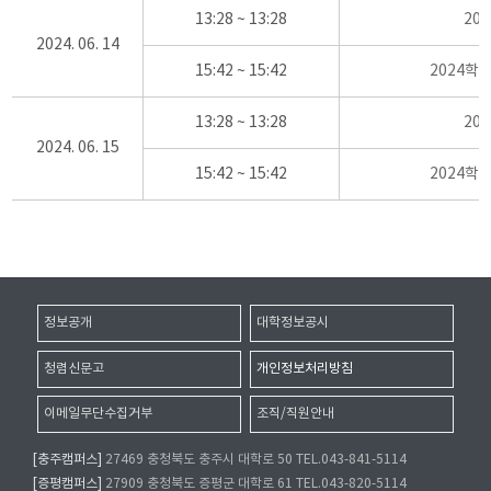
13:28 ~ 13:28
20
2024. 06. 14
15:42 ~ 15:42
2024학
13:28 ~ 13:28
20
2024. 06. 15
15:42 ~ 15:42
2024학
정보공개
대학정보공시
청렴신문고
개인정보처리방침
이메일무단수집거부
조직/직원안내
[충주캠퍼스]
27469 충청북도 충주시 대학로 50 TEL.043-841-5114
[증평캠퍼스]
27909 충청북도 증평군 대학로 61 TEL.043-820-5114