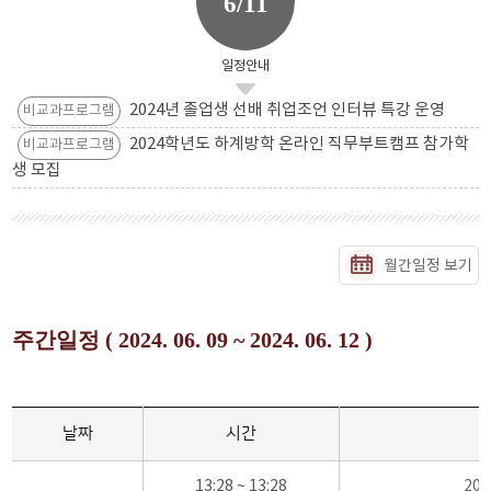
6/11
일정안내
2024년 졸업생 선배 취업조언 인터뷰 특강 운영
비교과프로그램
2024학년도 하계방학 온라인 직무부트캠프 참가학
비교과프로그램
생 모집
월간일정 보기
주간일정 ( 2024. 06. 09 ~ 2024. 06. 12 )
날짜
시간
13:28 ~ 13:28
20