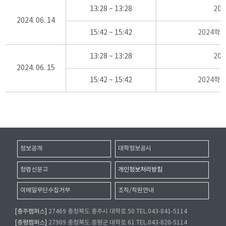
13:28 ~ 13:28
20
2024. 06. 14
15:42 ~ 15:42
2024학
13:28 ~ 13:28
20
2024. 06. 15
15:42 ~ 15:42
2024학
정보공개
대학정보공시
청렴신문고
개인정보처리방침
이메일무단수집거부
조직/직원안내
[충주캠퍼스]
27469 충청북도 충주시 대학로 50 TEL.043-841-5114
[증평캠퍼스]
27909 충청북도 증평군 대학로 61 TEL.043-820-5114