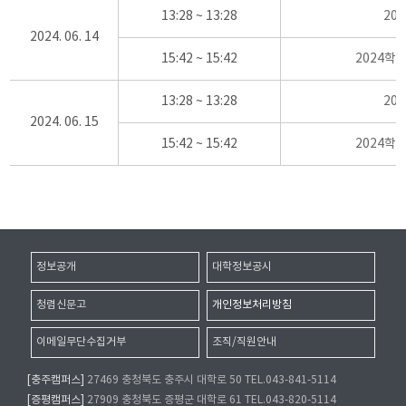
13:28 ~ 13:28
20
2024. 06. 14
15:42 ~ 15:42
2024학
13:28 ~ 13:28
20
2024. 06. 15
15:42 ~ 15:42
2024학
정보공개
대학정보공시
청렴신문고
개인정보처리방침
이메일무단수집거부
조직/직원안내
[충주캠퍼스]
27469 충청북도 충주시 대학로 50 TEL.043-841-5114
[증평캠퍼스]
27909 충청북도 증평군 대학로 61 TEL.043-820-5114