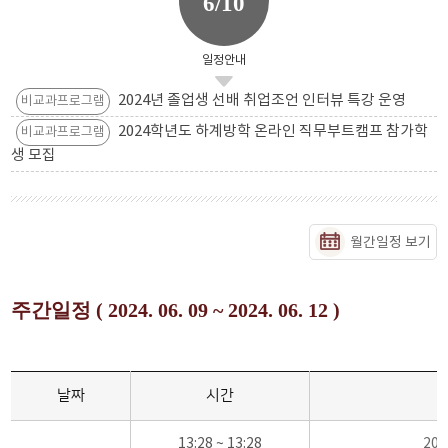
6/10
일정안내
2024년 졸업생 선배 취업조언 인터뷰 특강 운영
비교과프로그램
2024학년도 하계방학 온라인 직무부트캠프 참가학
비교과프로그램
생 모집
월간일정 보기
주간일정 ( 2024. 06. 09 ~ 2024. 06. 12 )
날짜
시간
13:28 ~ 13:28
20