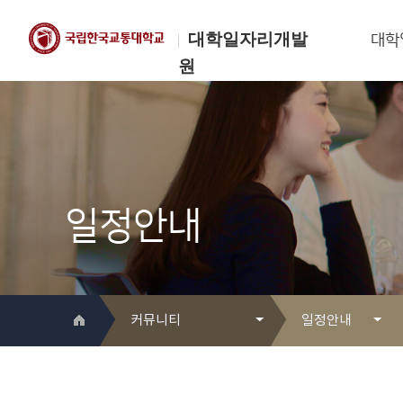
대학일자리개발
대학
원
한국교통대학교
대학일자리개발원
일정안내
커뮤니티
일정안내
대학일자리개발원 소개
Q&A