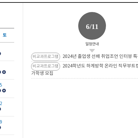
6/11
토
일정안내
2024년 졸업생 선배 취업조언 인터뷰 특
비교과프로그램
2024학년도 하계방학 온라인 직무부트
비교과프로그램
가학생 모집
5
2
9