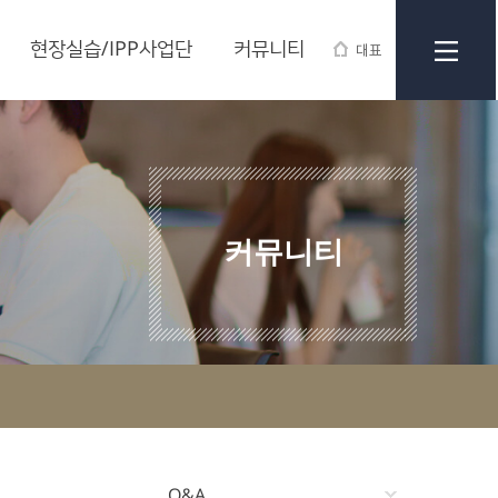
현장실습/IPP사업단
커뮤니티
대표
커뮤니티
Q&A