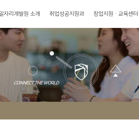
일자리개발원 소개
취업성공지원과
창업지원·교육센터