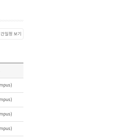
월간일정 보기
소
mpus)
mpus)
mpus)
mpus)