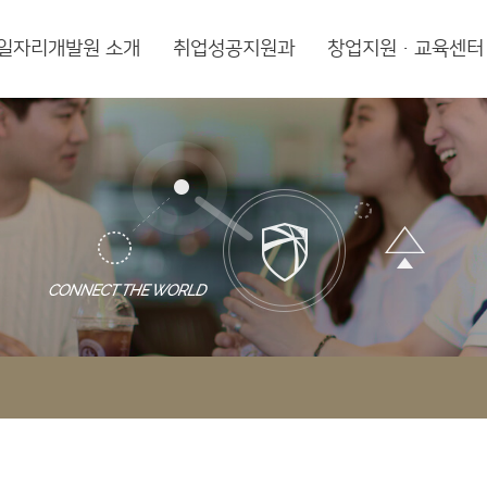
일자리개발원 소개
취업성공지원과
창업지원·교육센터