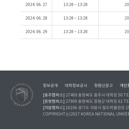
2024. 06. 27
13:28 ~ 13:28
2
2024. 06. 28
13:28 ~ 13:28
2
2024. 06. 29
13:28 ~ 13:28
2
정보공개
대학정보공시
청렴신문고
개인
[충주캠퍼스]
27469 충청북도 충주시 대학로 50 TEL
[증평캠퍼스]
27909 충청북도 증평군 대학로 61 TEL
[의왕캠퍼스]
16106 경기도 의왕시 철도박물관로 157 
COPYRIGHT(c)2017 KOREA NATIONAL UNIVE