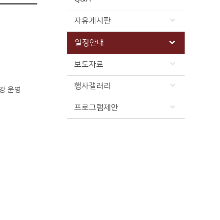
자유게시판
일정안내
보도자료
행사갤러리
강 운영
프로그램제안