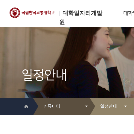
대학일자리개발
대학
원
한국교통대학교
대학일자리개발원
일정안내
커뮤니티
일정안내
대학일자리개발원 소개
Q&A