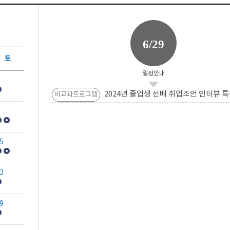
6/29
토
일정안내
2024년 졸업생 선배 취업조언 인터뷰 특
비교과프로그램
5
2
9