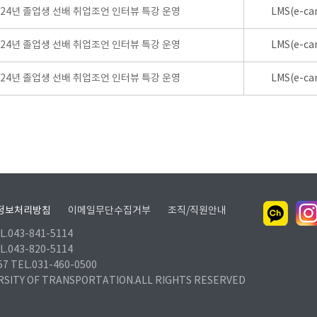
024년 졸업생 선배 취업조언 인터뷰 특강 운영
LMS(e-ca
024년 졸업생 선배 취업조언 인터뷰 특강 운영
LMS(e-ca
024년 졸업생 선배 취업조언 인터뷰 특강 운영
LMS(e-ca
정보처리방침
이메일무단수집거부
조직/직원안내
.043-841-5114
.043-820-5114
TEL.031-460-0500
RSITY OF TRANSPORTATION.ALL RIGHTS RESERVED