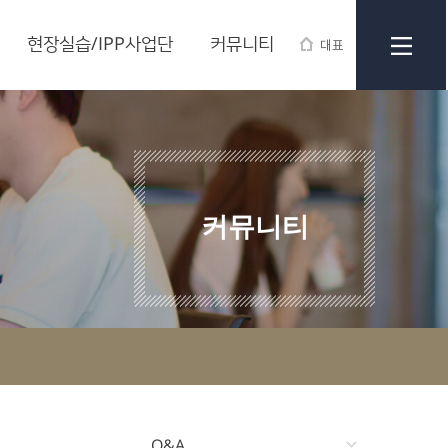
현장실습/IPP사업단
커뮤니티
대표
커뮤니티
Q&A