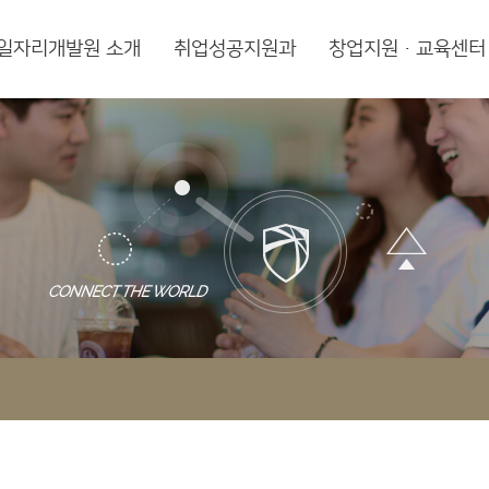
일자리개발원 소개
취업성공지원과
창업지원·교육센터