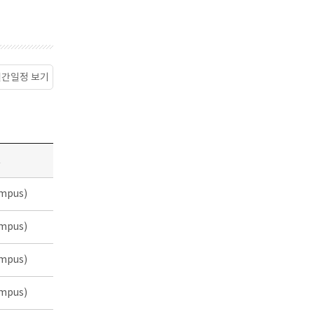
월간일정 보기
소
mpus)
mpus)
mpus)
mpus)