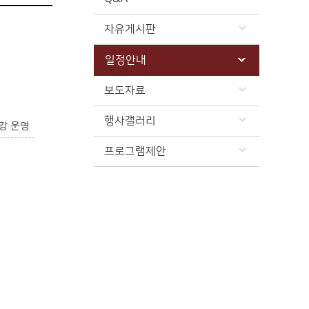
자유게시판
일정안내
보도자료
행사갤러리
강 운영
프로그램제안