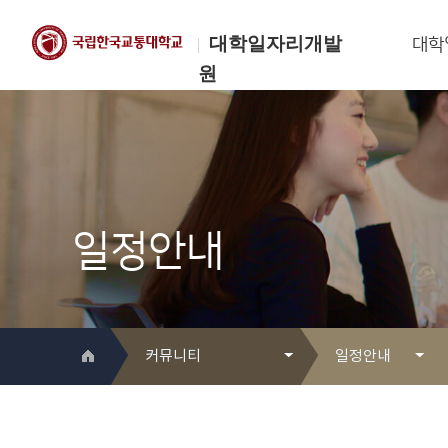
대학일자리개발
대학
원
한국교통대학교
대학일자리개발원
일정안내
커뮤니티
일정안내
대학일자리개발원 소개
Q&A