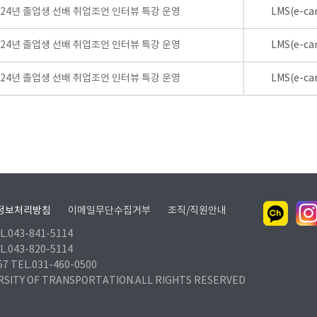
024년 졸업생 선배 취업조언 인터뷰 특강 운영
LMS(e-ca
024년 졸업생 선배 취업조언 인터뷰 특강 운영
LMS(e-ca
024년 졸업생 선배 취업조언 인터뷰 특강 운영
LMS(e-ca
정보처리방침
이메일무단수집거부
조직/직원안내
.043-841-5114
.043-820-5114
TEL.031-460-0500
RSITY OF TRANSPORTATION.ALL RIGHTS RESERVED