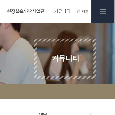
현장실습/IPP사업단
커뮤니티
대표
커뮤니티
Q&A