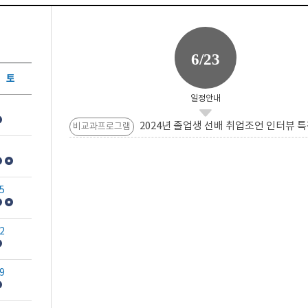
6/23
토
일정안내
2024년 졸업생 선배 취업조언 인터뷰 특
비교과프로그램
5
2
9