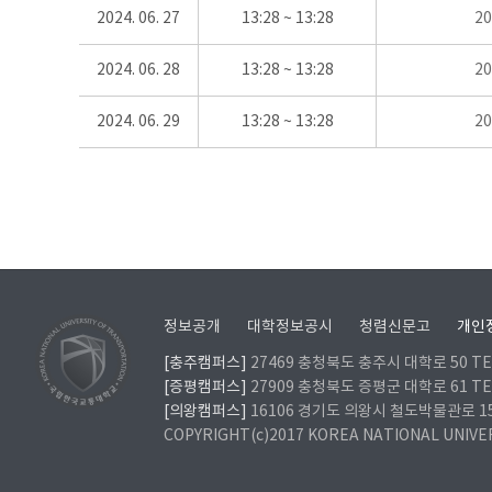
2024. 06. 27
13:28 ~ 13:28
2
2024. 06. 28
13:28 ~ 13:28
2
2024. 06. 29
13:28 ~ 13:28
2
정보공개
대학정보공시
청렴신문고
개인
[충주캠퍼스]
27469 충청북도 충주시 대학로 50 TEL
[증평캠퍼스]
27909 충청북도 증평군 대학로 61 TEL
[의왕캠퍼스]
16106 경기도 의왕시 철도박물관로 157 
COPYRIGHT(c)2017 KOREA NATIONAL UNIVE