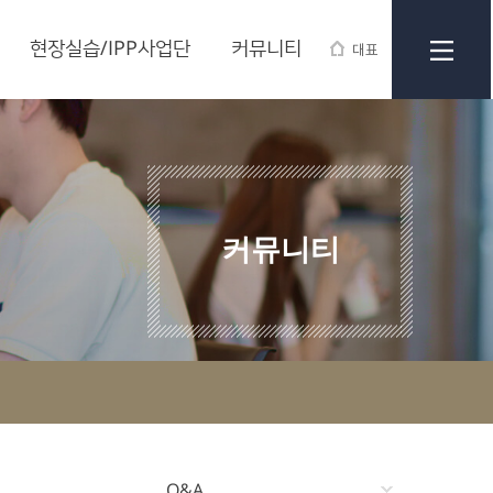
현장실습/IPP사업단
커뮤니티
대표
커뮤니티
Q&A