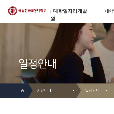
대학일자리개발
대학
원
한국교통대학교
대학일자리개발원
일정안내
커뮤니티
일정안내
대학일자리개발원 소개
Q&A