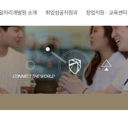
일자리개발원 소개
취업성공지원과
창업지원·교육센터