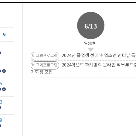
6/13
토
일정안내
2024년 졸업생 선배 취업조언 인터뷰 특
비교과프로그램
2024학년도 하계방학 온라인 직무부트
비교과프로그램
가학생 모집
5
2
9