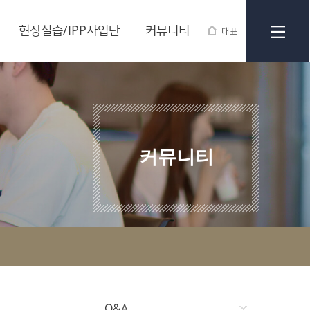
현장실습/IPP사업단
커뮤니티
대표
커뮤니티
Q&A