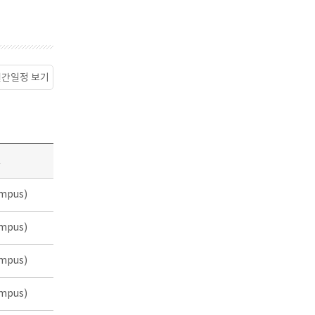
월간일정 보기
소
mpus)
mpus)
mpus)
mpus)