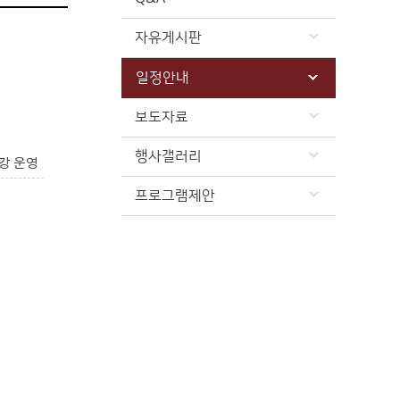
자유게시판
일정안내
보도자료
행사갤러리
강 운영
프로그램제안