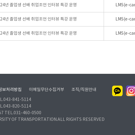
024년 졸업생 선배 취업조언 인터뷰 특강 운영
LMS(e-ca
024년 졸업생 선배 취업조언 인터뷰 특강 운영
LMS(e-ca
024년 졸업생 선배 취업조언 인터뷰 특강 운영
LMS(e-ca
정보처리방침
이메일무단수집거부
조직/직원안내
.043-841-5114
.043-820-5114
TEL.031-460-0500
RSITY OF TRANSPORTATION.ALL RIGHTS RESERVED