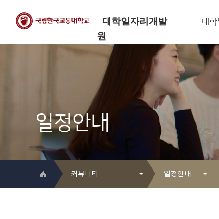
대학일자리개발
대학
원
한국교통대학교
대학일자리개발원
일정안내
커뮤니티
일정안내
대학일자리개발원 소개
Q&A