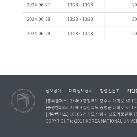
2024. 06. 27
13:28 ~ 13:28
2
2024. 06. 28
13:28 ~ 13:28
2
2024. 06. 29
13:28 ~ 13:28
2
정보공개
대학정보공시
청렴신문고
개인
[충주캠퍼스]
27469 충청북도 충주시 대학로 50 TEL
[증평캠퍼스]
27909 충청북도 증평군 대학로 61 TEL
[의왕캠퍼스]
16106 경기도 의왕시 철도박물관로 157 
COPYRIGHT(c)2017 KOREA NATIONAL UNIVE