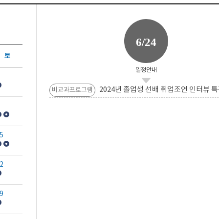
6/24
토
일정안내
2024년 졸업생 선배 취업조언 인터뷰 특
비교과프로그램
5
2
9