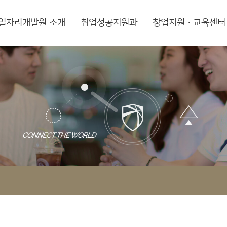
일자리개발원 소개
취업성공지원과
창업지원·교육센터