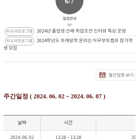
6/7
일정안내
2024년 졸업생 선배 취업조언 인터뷰 특강 운영
비교과프로그램
2024학년도 하계방학 온라인 직무부트캠프 참가학
비교과프로그램
생 모집
월간일정 보기
주간일정 ( 2024. 06. 02 ~ 2024. 06. 07 )
날짜
시간
2024. 06. 02
13:28 ~ 13:28
20