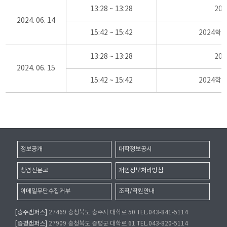
13:28 ~ 13:28
20
2024. 06. 14
15:42 ~ 15:42
2024학
13:28 ~ 13:28
20
2024. 06. 15
15:42 ~ 15:42
2024학
정보공개
대학정보공시
청렴신문고
개인정보처리방침
이메일무단수집거부
조직/직원안내
[충주캠퍼스]
27469 충청북도 충주시 대학로 50 TEL.043-841-5114
[증평캠퍼스]
27909 충청북도 증평군 대학로 61 TEL.043-820-5114