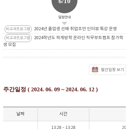
6/10
일정안내
2024년 졸업생 선배 취업조언 인터뷰 특강 운영
비교과프로그램
2024학년도 하계방학 온라인 직무부트캠프 참가학
비교과프로그램
생 모집
월간일정 보기
주간일정 ( 2024. 06. 09 ~ 2024. 06. 12 )
날짜
시간
13:28 ~ 13:28
20