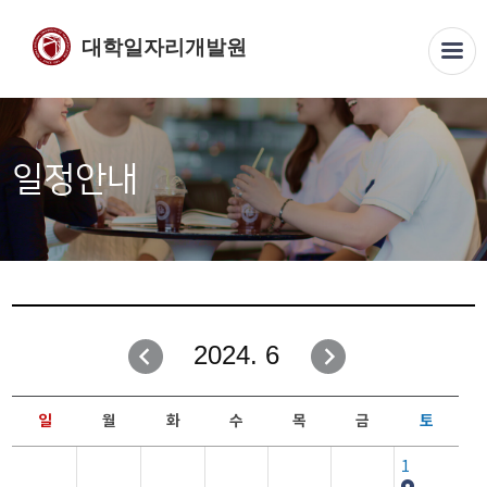
대학일자리개발원
일정안내
2024. 6
일
월
화
수
목
금
토
1