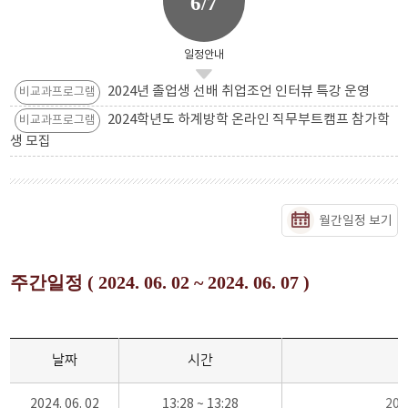
6/7
일정안내
2024년 졸업생 선배 취업조언 인터뷰 특강 운영
비교과프로그램
2024학년도 하계방학 온라인 직무부트캠프 참가학
비교과프로그램
생 모집
월간일정 보기
주간일정 ( 2024. 06. 02 ~ 2024. 06. 07 )
날짜
시간
2024. 06. 02
13:28 ~ 13:28
20