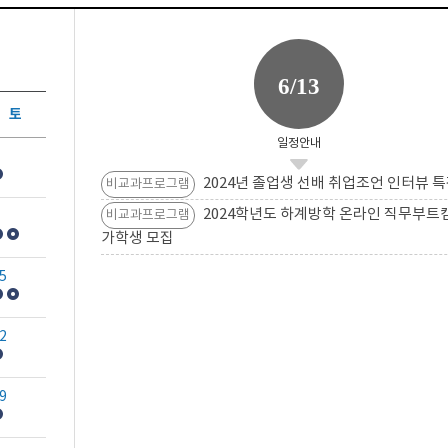
6/13
토
일정안내
2024년 졸업생 선배 취업조언 인터뷰 특
비교과프로그램
2024학년도 하계방학 온라인 직무부트
비교과프로그램
가학생 모집
5
2
9