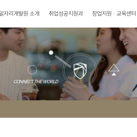
일자리개발원 소개
취업성공지원과
창업지원·교육센터