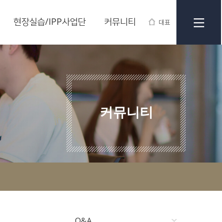
현장실습/IPP사업단
커뮤니티
대표
커뮤니티
Q&A