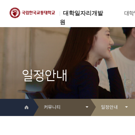
대학일자리개발
대학
원
한국교통대학교
대학일자리개발원
일정안내
커뮤니티
일정안내
대학일자리개발원 소개
Q&A