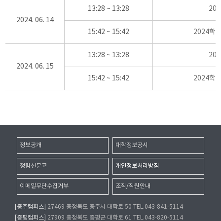
13:28 ~ 13:28
20
2024. 06. 14
15:42 ~ 15:42
2024학
13:28 ~ 13:28
20
2024. 06. 15
15:42 ~ 15:42
2024학
정보공개
대학정보공시
청렴신문고
개인정보처리방침
이메일무단수집거부
조직/직원안내
[충주캠퍼스]
27469 충청북도 충주시 대학로 50 TEL.043-841-5114
[증평캠퍼스]
27909 충청북도 증평군 대학로 61 TEL.043-820-5114