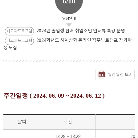
6/10
일정안내
2024년 졸업생 선배 취업조언 인터뷰 특강 운영
비교과프로그램
2024학년도 하계방학 온라인 직무부트캠프 참가학
비교과프로그램
생 모집
월간일정 보기
주간일정 ( 2024. 06. 09 ~ 2024. 06. 12 )
날짜
시간
13:28 ~ 13:28
20